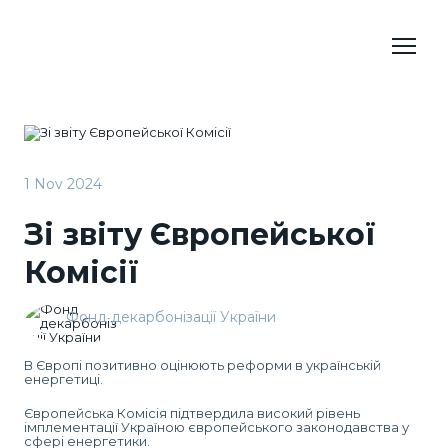
1 Nov 2024
Зі звіту Європейської
Комісії
Фонд декарбонізації України
В Європі позитивно оцінюють реформи в українській
енергетиці.
Європейська Комісія підтвердила високий рівень
імплементації Україною європейського законодавства у
сфері енергетики.