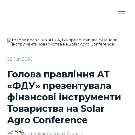
22 Jun 2026
Голова правління АТ
«ФДУ» презентувала
фінансові інструменти
Товариства на Solar
Agro Conference
Фонд декарбонізації України