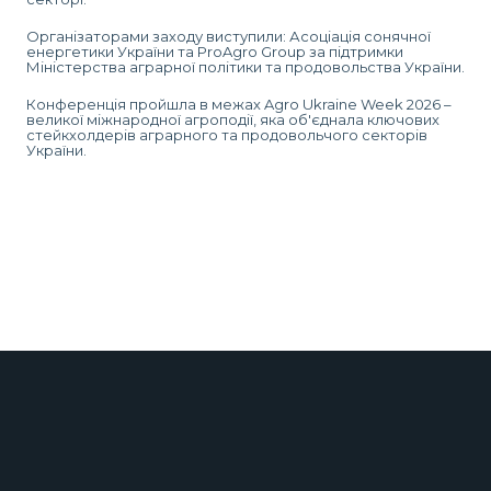
Організаторами заходу виступили: Асоціація сонячної
енергетики України та ProAgro Group за підтримки
Міністерства аграрної політики та продовольства України.
Конференція пройшла в межах Agro Ukraine Week 2026 –
великої міжнародної агроподії, яка об'єднала ключових
стейкхолдерів аграрного та продовольчого секторів
України.