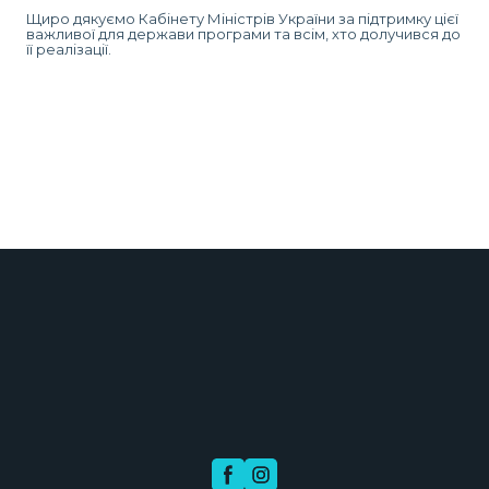
Щиро дякуємо Кабінету Міністрів України за підтримку цієї
важливої для держави програми та всім, хто долучився до
її реалізації.