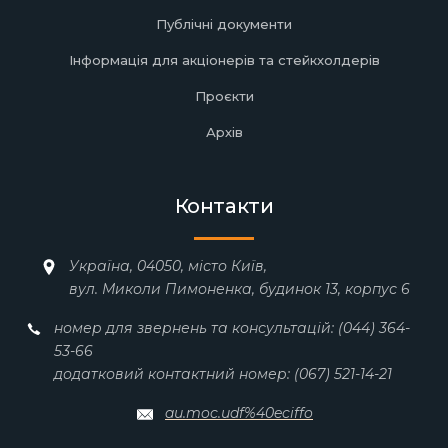
Публічні документи
Інформація для акціонерів та стейкхолдерів
Проєкти
Архів
Контакти
Україна, 04050, місто Київ,
вул. Миколи Пимоненка, будинок 13, корпус 6
номер для звернень та консультацій: (044) 364-
53-66
додатковий контактний номер: (067) 521-14-21
au.moc.udf%40eciffo