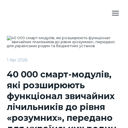
1 Apr 2026
40 000 смарт-модулів,
які розширюють
функціонал звичайних
лічильників до рівня
«розумних», передано