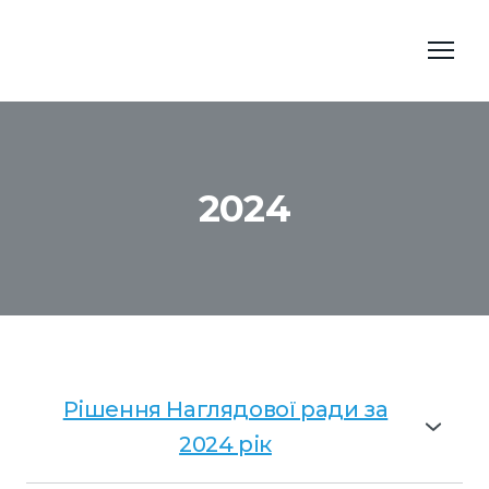
2024
Рішення Наглядової ради за
2024 рік