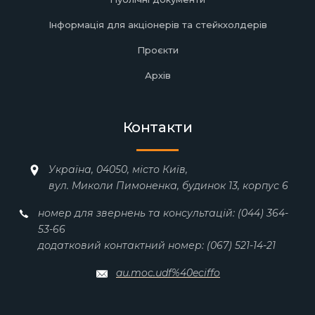
Інформація для акціонерів та стейкхолдерів
Проєкти
Архів
Контакти
Україна, 04050, місто Київ,
вул. Миколи Пимоненка, будинок 13, корпус 6
номер для звернень та консультацій: (044) 364-
53-66
додатковий контактний номер: (067) 521-14-21
au.moc.udf%40eciffo