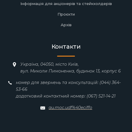
Інформація для акціонерів та стейкхолдерів
Проєкти
Архів
Контакти
Україна, 04050, місто Київ,
вул. Миколи Пимоненка, будинок 13, корпус 6
номер для звернень та консультацій: (044) 364-
53-66
додатковий контактний номер: (067) 521-14-21
au.moc.udf%40eciffo