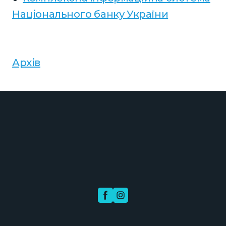
Національного банку України
Архів