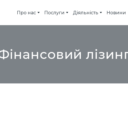
Про нас
Послуги
Діяльність
Новини
Фінансовий лізин